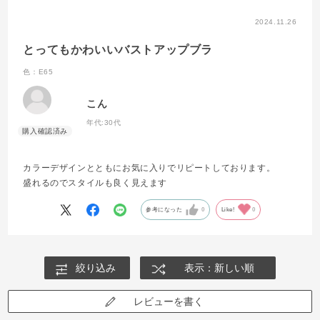
2024.11.26
とってもかわいいバストアップブラ
色：E65
こん
年代:
30代
カラーデザインとともにお気に入りでリピートしております。
盛れるのでスタイルも良く見えます
参考になった
0
Like!
0
絞り込み
表示：新しい順
レビューを書く