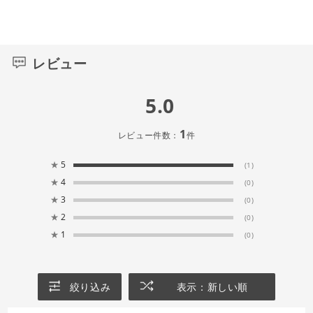
レビュー
5.0
1
レビュー件数：
件
★
5
(1)
★
4
(0)
★
3
(0)
★
2
(0)
★
1
(0)
絞り込み
表示：新しい順