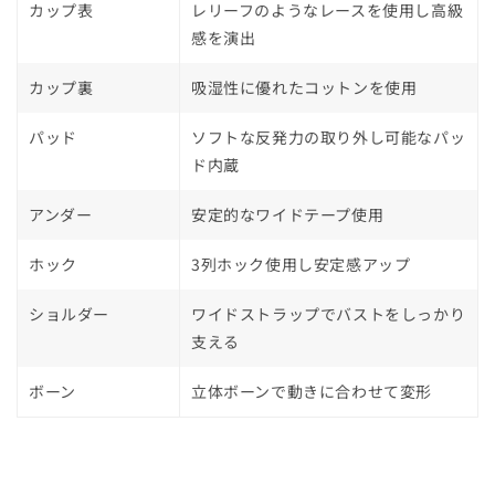
カップ表
レリーフのようなレースを使用し高級
感を演出
カップ裏
吸湿性に優れたコットンを使用
パッド
ソフトな反発力の取り外し可能なパッ
ド内蔵
アンダー
安定的なワイドテープ使用
ホック
3列ホック使用し安定感アップ
ショルダー
ワイドストラップでバストをしっかり
支える
ボーン
立体ボーンで動きに合わせて変形