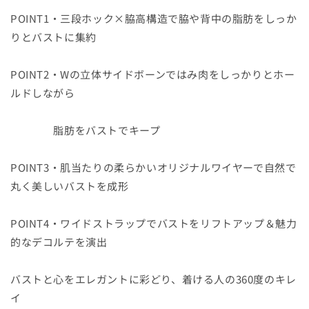
POINT1・三段ホック×脇高構造で脇や背中の脂肪をしっか
りとバストに集約
POINT2・Wの立体サイドボーンではみ肉をしっかりとホー
ルドしながら
脂肪をバストでキープ
POINT3・肌当たりの柔らかいオリジナルワイヤーで自然で
丸く美しいバストを成形
POINT4・ワイドストラップでバストをリフトアップ＆魅力
的なデコルテを演出
バストと心をエレガントに彩どり、着ける人の360度のキレ
イ