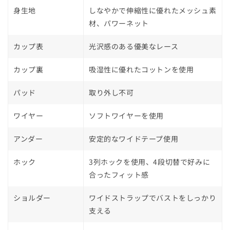
身生地
しなやかで伸縮性に優れたメッシュ素
材、パワーネット
カップ表
光沢感のある優美なレース
カップ裏
吸湿性に優れたコットンを使用
パッド
取り外し不可
ワイヤー
ソフトワイヤーを使用
アンダー
安定的なワイドテープ使用
ホック
3列ホックを使用、4段切替で好みに
合ったフィット感
ショルダー
ワイドストラップでバストをしっかり
支える