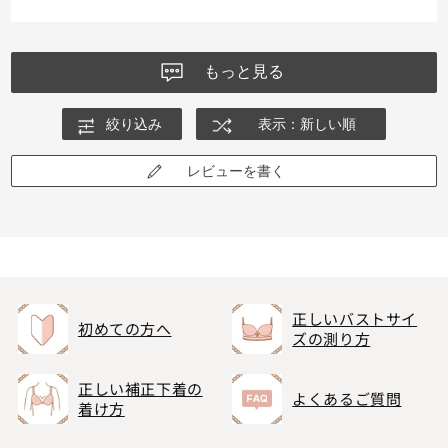
もっと見る
絞り込み
表示：新しい順
レビューを書く
正しいバストサイ
初めての方へ
ズの測り方
正しい補正下着の
よくあるご質問
着け方