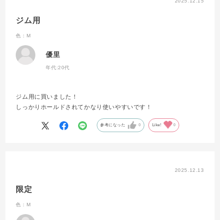
2025.12.15
ジム用
色：M
優里
年代:
20代
ジム用に買いました！
しっかりホールドされてかなり使いやすいです！
参考になった
0
Like!
0
2025.12.13
限定
色：M