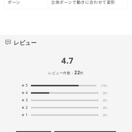
ボーン
立体ボーンで動きに合わせて変形
レビュー
4.7
22
レビュー件数：
件
★
5
(16)
★
4
(6)
★
3
(0)
★
2
(0)
★
1
(0)