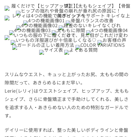
量
量
を
を
減
増
ら
や
す
す
スリムなウエスト、キュッと上がったお尻、太ももの間の
隙間だって、あきらめるにまだ早い。
Lerie(レリィ)はウエストシェイプ、ヒップアップ、太もも
シェイプ、さらに骨盤矯正まで手助けしてくれる、美しさ
を追求する人・あきらめない人のための特別なガードルで
す。
デイリーに使用すれば、整った美しいボディラインと骨盤