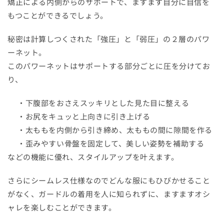
矯正による内側からのサポートで、ますます自分に自信を
もつことができるでしょう。
秘密は計算しつくされた
「強圧」
と
「弱圧」
の２層のパワ
ーネット。
このパワーネットはサポートする部分ごとに圧を分けてお
り、
・下腹部をおさえスッキリとした見た目に整える
・お尻をキュッと上向きに引き上げる
・太ももを内側から引き締め、太ももの間に隙間を作る
・歪みやすい骨盤を固定して、美しい姿勢を補助する
などの機能に優れ、スタイルアップを叶えます。
さらにシームレス仕様なのでどんな服にもひびかせること
がなく、ガードルの着用を人に知られずに、ますますオシ
ャレを楽しむことができます。