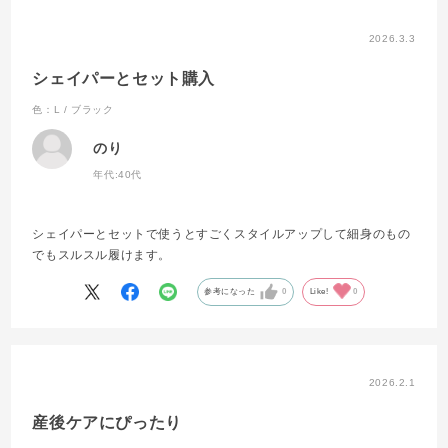
2026.3.3
シェイパーとセット購入
色：L / ブラック
のり
年代:
40代
シェイパーとセットで使うとすごくスタイルアップして細身のもの
でもスルスル履けます。
参考になった
0
Like!
0
2026.2.1
産後ケアにぴったり