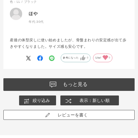
色：LL / ブラック
ほや
年代:
30代
産後の体型戻しに使い始めましたが、骨盤まわりの安定感が出て歩
きやすくなりました。サイズ感も安心です。
参考になった
0
Like!
0
もっと見る
絞り込み
表示：新しい順
レビューを書く