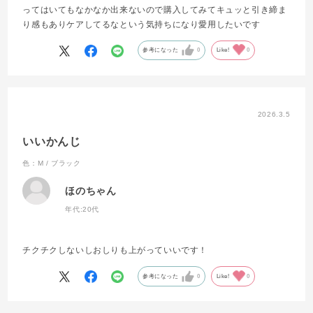
ってはいてもなかなか出来ないので購入してみてキュッと引き締ま
り感もありケアしてるなという気持ちになり愛用したいです
参考になった
0
Like!
0
2026.3.5
いいかんじ
色：M / ブラック
ほのちゃん
年代:
20代
チクチクしないしおしりも上がっていいです！
参考になった
0
Like!
0