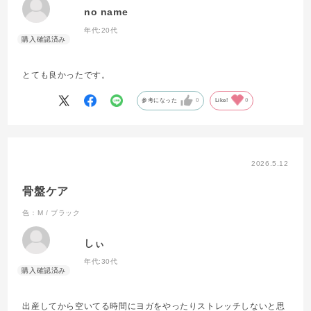
no name
年代:
20代
とても良かったです。
参考になった
0
Like!
0
2026.5.12
骨盤ケア
色：M / ブラック
しぃ
年代:
30代
出産してから空いてる時間にヨガをやったりストレッチしないと思