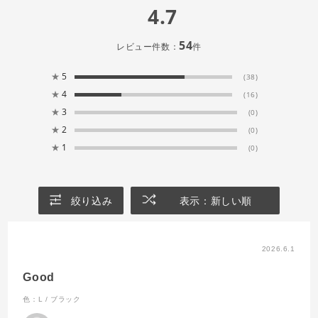
4.7
54
レビュー件数：
件
★
5
(38)
★
4
(16)
★
3
(0)
★
2
(0)
★
1
(0)
絞り込み
表示：新しい順
2026.6.1
Good
色：L / ブラック