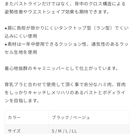
またバストラインだけではなく、背中のクロス構造による
姿勢改善やウエストシェイプ効果も期待できます。
●肩に負担が掛かりにくいタンクトップ型（ラン型）でくい
込みにくい使用
●
素材は一年中使用できるクッション性、通気性のあるラッ
セル生地を使用
着心地抜群のキャミニッパーとして仕上がっています。
育乳ブラと合わせて使用して頂く事で余分なハミ肉、背肉
をしっかりキャッチしメリハリのあるバストとボディライ
ンを目指します。
カラー
ブラック / ベージュ
サイズ
S / M / L / LL