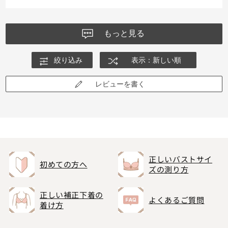
もっと見る
絞り込み
表示：新しい順
レビューを書く
正しいバストサイ
初めての方へ
ズの測り方
正しい補正下着の
よくあるご質問
着け方