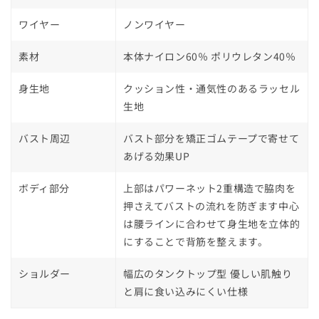
ワイヤー
ノンワイヤー
素材
本体ナイロン60％ ポリウレタン40％
身生地
クッション性・通気性のあるラッセル
生地
バスト周辺
バスト部分を矯正ゴムテープで寄せて
あげる効果UP
ボディ部分
上部はパワーネット2重構造で脇肉を
押さえてバストの流れを防ぎます中心
は腰ラインに合わせて身生地を立体的
にすることで背筋を整えます。
ショルダー
幅広のタンクトップ型 優しい肌触り
と肩に食い込みにくい仕様