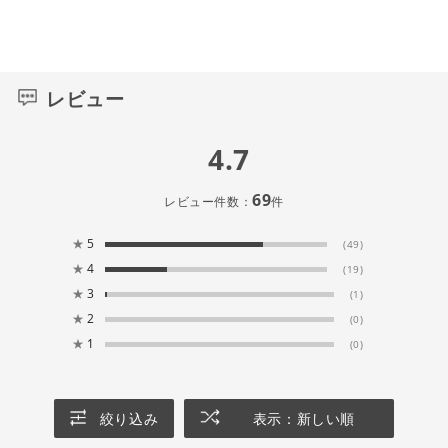
レビュー
4.7
69
レビュー件数：
件
★
5
(49)
★
4
(19)
★
3
(1)
★
2
(0)
★
1
(0)
絞り込み
表示：新しい順