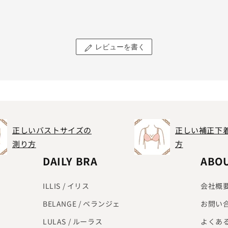
レビューを書く
正しいバストサイズの
正しい補正下
測り方
方
DAILY BRA
ABO
ILLIS / イリス
会社概
BELANGE / ベランジェ
お問い
LULAS / ルーラス
よくあ