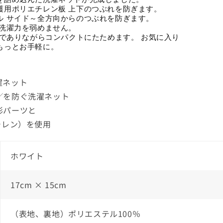
護用ポリエチレン板 上下のつぶれを防ぎます。
ル サイド～全方向からのつぶれを防ぎます。
 洗濯力を弱めません。
トでありながらコンパクトにたためます。 お気に入り
もっとお手軽に。
濯ネット
╱を防ぐ洗濯ネット
形パーツと
チレン）を使用
ホワイト
17cm × 15cm
（表地、裏地）ポリエステル100％