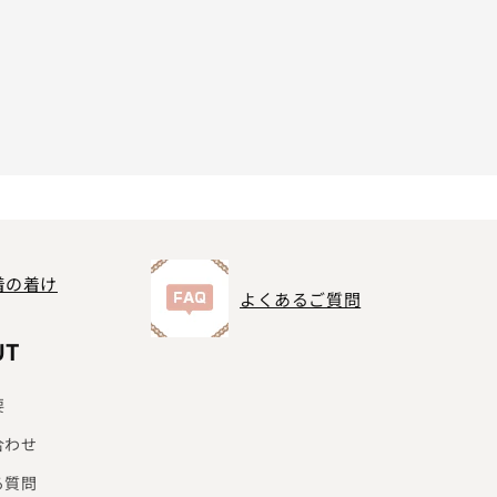
着の着け
よくあるご質問
UT
要
合わせ
る質問