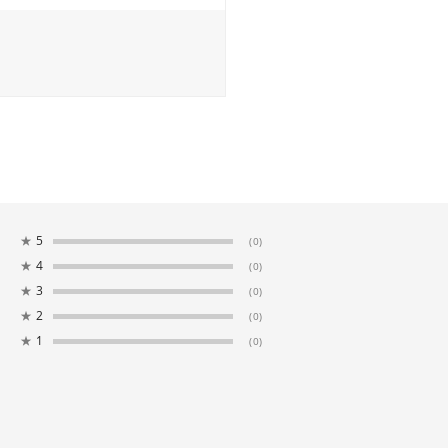
★
5
(0)
★
4
(0)
★
3
(0)
★
2
(0)
★
1
(0)