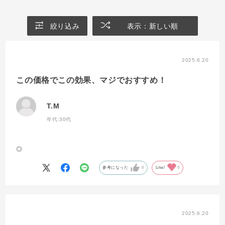
絞り込み
表示：新しい順
2025.6.20
この価格でこの効果、マジでおすすめ！
T.M
年代:
30代
◎
参考になった
0
Like!
0
2025.6.20