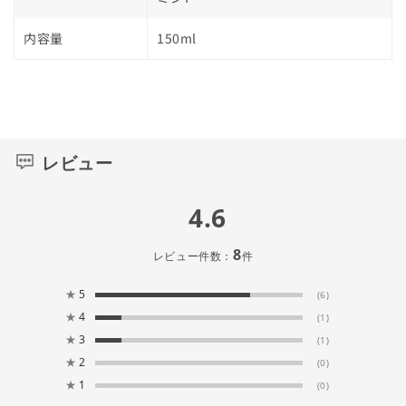
内容量
150ml
レビュー
4.6
8
レビュー件数：
件
★
5
(6)
★
4
(1)
★
3
(1)
★
2
(0)
★
1
(0)