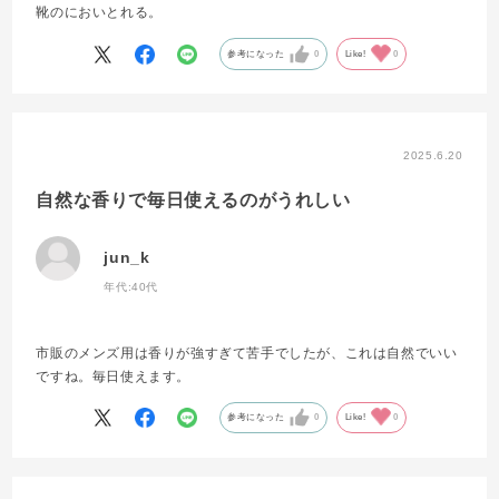
靴のにおいとれる。
参考になった
0
Like!
0
2025.6.20
自然な香りで毎日使えるのがうれしい
jun_k
年代:
40代
市販のメンズ用は香りが強すぎて苦手でしたが、これは自然でいい
ですね。毎日使えます。
参考になった
0
Like!
0