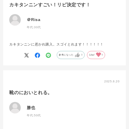
カキタンニンすごい！リピ決定です！
＠Risa
年代:
30代
カキタンニンに惹かれ購入。スゴイとれます！！！！！！
参考になった
0
Like!
0
2025.6.20
靴のにおいとれる。
勝也
年代:
50代