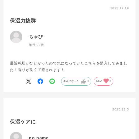
2025.12.19
保湿力抜群
ちゃぴ
年代:
20代
最近乾燥がひどかったので気になっていたこちらを購入してみまし
た！香りが良くて癒されます！
参考になった
0
Like!
0
2025.12.5
保湿ケアに
no name