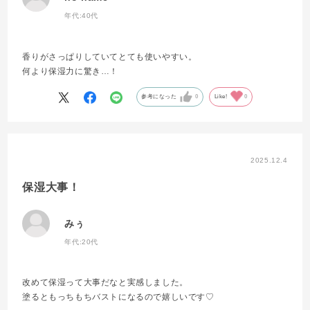
年代:
40代
香りがさっぱりしていてとても使いやすい。
何より保湿力に驚き…！
参考になった
0
Like!
0
2025.12.4
保湿大事！
みぅ
年代:
20代
改めて保湿って大事だなと実感しました。
塗るともっちもちバストになるので嬉しいです♡