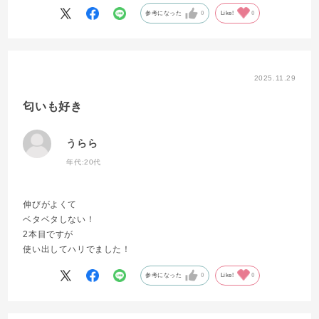
参考になった
0
Like!
0
2025.11.29
匂いも好き
うらら
年代:
20代
伸びがよくて
ベタベタしない！
2本目ですが
使い出してハリでました！
参考になった
0
Like!
0