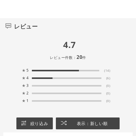
レビュー
4.7
20
レビュー件数：
件
★
5
(14)
★
4
(6)
★
3
(0)
★
2
(0)
★
1
(0)
絞り込み
表示：新しい順