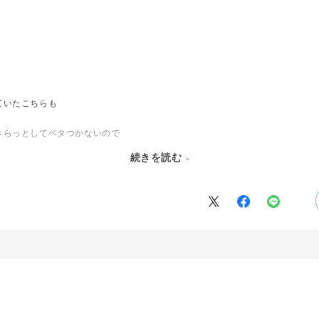
ていたこちらも
さらっとしてベタつかないので
ています
続きを読む