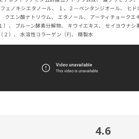
 フェノキシエタノール、 １，２－ペンタンジオール、 ヒド
、 クエン酸ナトリウム、 エタノール、 アーティチョークエ
１）、 プルーン酵素分解物、 キウイエキス、 セイヨウナシ
２）、 水溶性コラーゲン（F)、 精製水
4.6