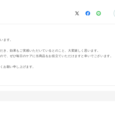
ざいます。
ただき、効果もご実感いただいているとのこと、大変嬉しく思います。
すので、ぜひ毎日のケアに当商品をお役立ていただけますと幸いでございます。
しくお願い申し上げます。