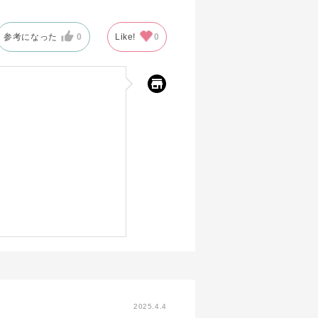
参考になった
0
Like!
0
2025.4.4