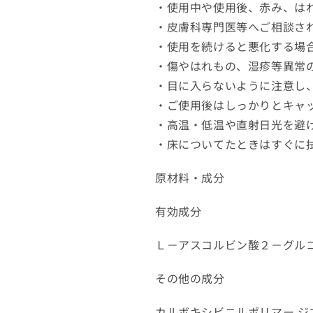
・使用中や使用後、赤み、は
・皮膚科専門医等へご相談さ
・使用を続けると悪化する場
・傷やはれもの、湿疹等異常
・目に入らないように注意し
・ご使用後はしっかりとキャ
・高温・低温や直射日光を避
・床についてたときはすぐに
原材料・成分
有効成分
Ｌ－アスコルビン酸２－グル
その他の成分
カルボキシビニルポリマー ジ