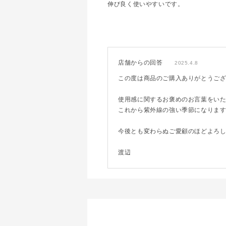
伸び良く使いやすいです。
店舗からの回答
2025.4.8
この度は商品のご購入ありがとうご
使用感に関するお褒めのお言葉をい
これから紫外線の強い季節になりま
今後とも変わらぬご愛顧のほどよろ
渡辺