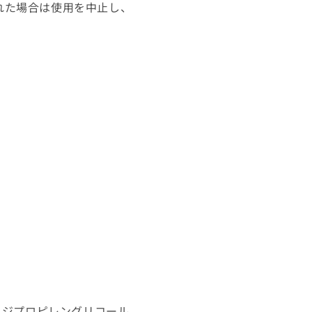
れた場合は使用を中止し、
 ジプロピレングリコール、