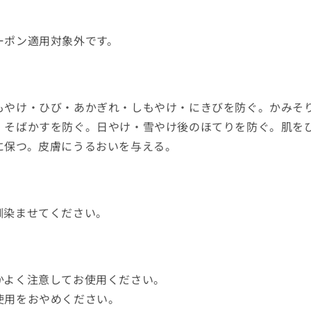
ーポン適用対象外です。
もやけ・ひび・あかぎれ・しもやけ・にきびを防ぐ。かみそ
、そばかすを防ぐ。日やけ・雪やけ後のほてりを防ぐ。肌を
に保つ。皮膚にうるおいを与える。
馴染ませてください。
かよく注意してお使用ください。
使用をおやめください。