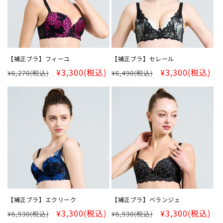
【補正ブラ】フィーユ
【補正ブラ】セレール
通
SALE
¥3,300
(税込)
通
SALE
¥3,300
(税込)
¥6,270
(税込)
¥6,490
(税込)
常
常
価
価
格
格
【補正ブラ】エクリーク
【補正ブラ】ベランジェ
通
SALE
¥3,300
(税込)
通
SALE
¥3,300
(税込)
¥6,930
(税込)
¥6,930
(税込)