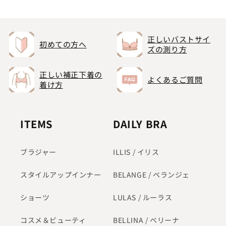
常
常
価
価
格
格
正しいバストサイ
初めての方へ
ズの測り方
正しい補正下着の
よくあるご質問
着け方
ITEMS
DAILY BRA
ブラジャー
ILLIS / イリス
スタイルアップインナー
BELANGE / ベランジェ
ショーツ
LULAS / ルーラス
コスメ＆ビューティ
BELLINA / ベリーナ