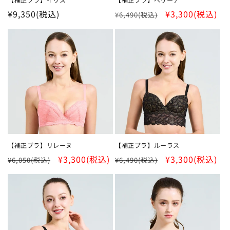
通
¥9,350
(税込)
通
SALE
¥3,300
(税込)
¥6,490
(税込)
常
常
価
価
格
格
【補正ブラ】リレーヌ
【補正ブラ】ルーラス
通
SALE
¥3,300
(税込)
通
SALE
¥3,300
(税込)
¥6,050
(税込)
¥6,490
(税込)
常
常
価
価
格
格