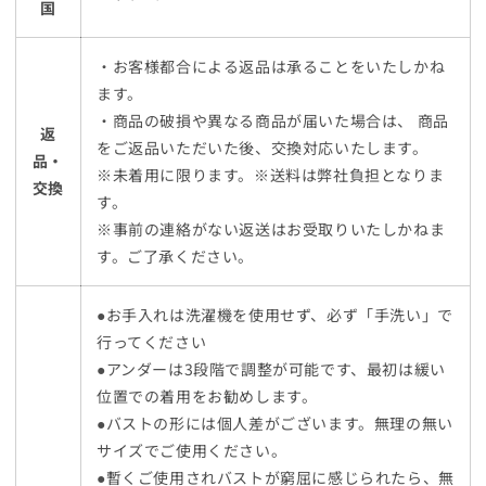
国
・お客様都合による返品は承ることをいたしかね
ます。
・商品の破損や異なる商品が届いた場合は、 商品
返
をご返品いただいた後、交換対応いたします。
品・
※未着用に限ります。※送料は弊社負担となりま
交換
す。
※事前の連絡がない返送はお受取りいたしかねま
す。ご了承ください。
●お手入れは洗濯機を使用せず、必ず「手洗い」で
行ってください
●アンダーは3段階で調整が可能です、最初は緩い
位置での着用をお勧めします。
●バストの形には個人差がございます。無理の無い
サイズでご使用ください。
●暫くご使用されバストが窮屈に感じられたら、無