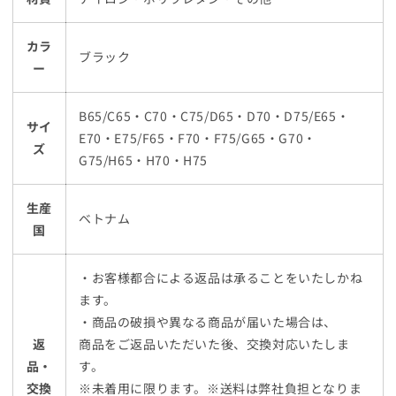
カラ
ブラック
ー
B65/C65・C70・C75/D65・D70・D75/E65・
サイ
E70・E75/F65・F70・F75/G65・G70・
ズ
G75/H65・H70・H75
生産
ベトナム
国
・お客様都合による返品は承ることをいたしかね
ます。
・商品の破損や異なる商品が届いた場合は、
返
商品をご返品いただいた後、交換対応いたしま
品・
す。
交換
※未着用に限ります。※送料は弊社負担となりま