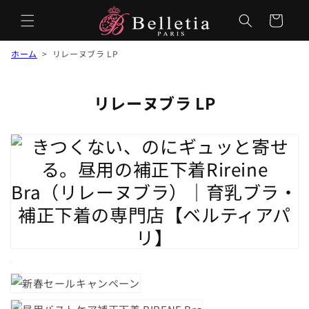
カ
ー
ト
ホーム
> リレーヌブラ LP
リレーヌブラ LP