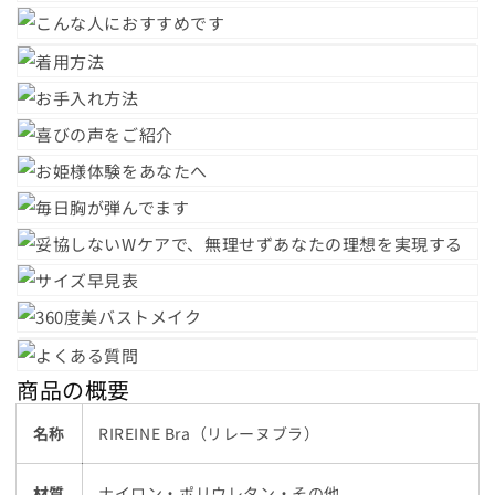
商品の概要
名称
RIREINE Bra（リレーヌブラ）
材質
ナイロン・ポリウレタン・その他