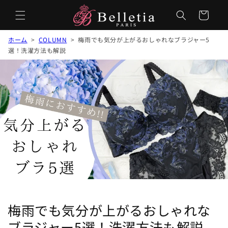
カ
ー
ト
ホーム
>
COLUMN
> 梅雨でも気分が上がるおしゃれなブラジャー5
選！洗濯方法も解説
梅雨でも気分が上がるおしゃれな
ブラジャー5選！洗濯方法も解説