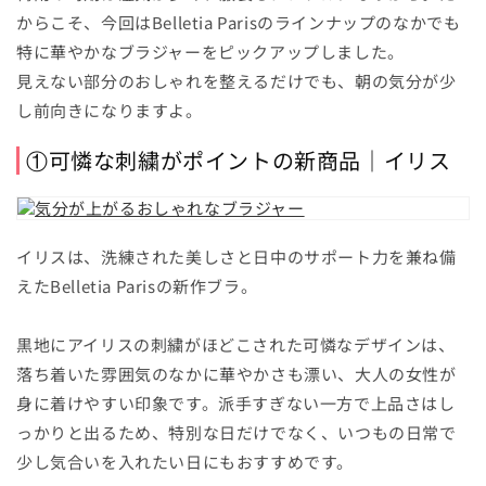
からこそ、今回はBelletia Parisのラインナップのなかでも
特に華やかなブラジャーをピックアップしました。
見えない部分のおしゃれを整えるだけでも、朝の気分が少
し前向きになりますよ。
①可憐な刺繍がポイントの新商品｜イリス
イリスは、洗練された美しさと日中のサポート力を兼ね備
えたBelletia Parisの新作ブラ。
黒地にアイリスの刺繍がほどこされた可憐なデザインは、
落ち着いた雰囲気のなかに華やかさも漂い、大人の女性が
身に着けやすい印象です。派手すぎない一方で上品さはし
っかりと出るため、特別な日だけでなく、いつもの日常で
少し気合いを入れたい日にもおすすめです。