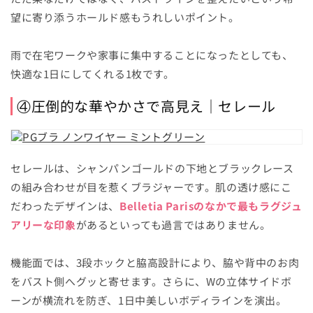
望に寄り添うホールド感もうれしいポイント。
雨で在宅ワークや家事に集中することになったとしても、
快適な1日にしてくれる1枚です。
④圧倒的な華やかさで高見え｜セレール
セレールは、シャンパンゴールドの下地とブラックレース
の組み合わせが目を惹くブラジャーです。肌の透け感にこ
だわったデザインは、
Belletia Parisのなかで最もラグジュ
アリーな印象
があるといっても過言ではありません。
機能面では、3段ホックと脇高設計により、脇や背中のお肉
をバスト側へグッと寄せます。さらに、Wの立体サイドボ
ーンが横流れを防ぎ、1日中美しいボディラインを演出。