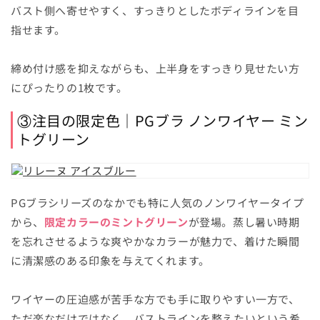
バスト側へ寄せやすく、すっきりとしたボディラインを目
指せます。
締め付け感を抑えながらも、上半身をすっきり見せたい方
にぴったりの1枚です。
③注目の限定色｜PGブラ ノンワイヤー ミン
トグリーン
PGブラシリーズのなかでも特に人気のノンワイヤータイプ
から、
限定カラーのミントグリーン
が登場。蒸し暑い時期
を忘れさせるような爽やかなカラーが魅力で、着けた瞬間
に清潔感のある印象を与えてくれます。
ワイヤーの圧迫感が苦手な方でも手に取りやすい一方で、
ただ楽なだけではなく、バストラインを整えたいという希